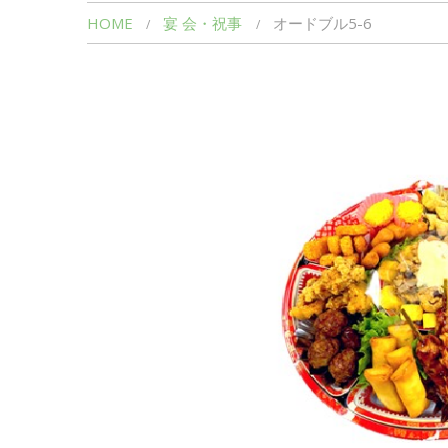
HOME
宴 会・祝事
オードブル5-6