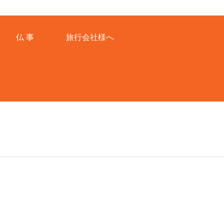
仏 事
旅行会社様へ