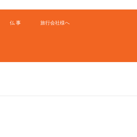
仏 事
旅行会社様へ