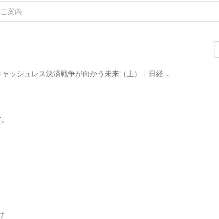
ご案内
す。
と
け