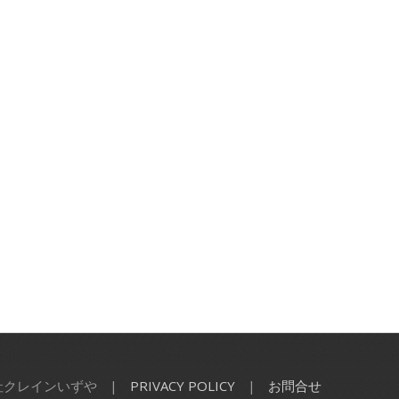
会社クレインいずや
|
PRIVACY POLICY
|
お問合せ