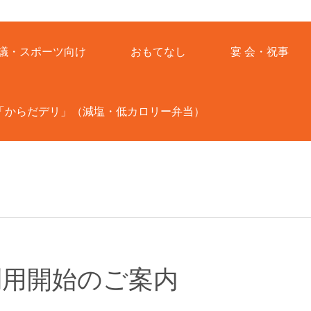
議・スポーツ向け
おもてなし
宴 会・祝事
「からだデリ」（減塩・低カロリー弁当）
利用開始のご案内