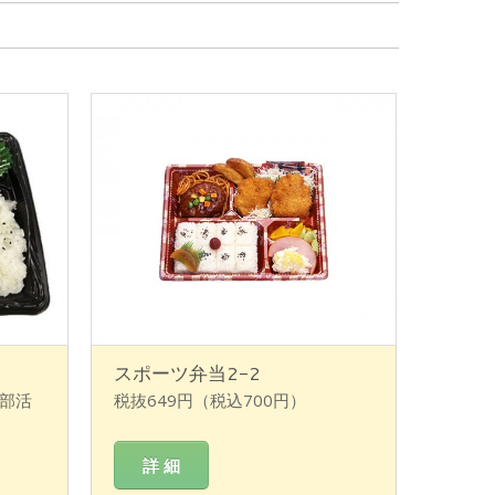
スポーツ弁当2-2
 部活
税抜649円（税込700円）
詳 細