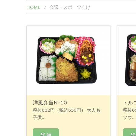
HOME
会議・スポーツ向け
洋風弁当N-10
トル
税抜602円（税込650円） 大人も
税抜6
子供…
ソウ…
詳 細
詳