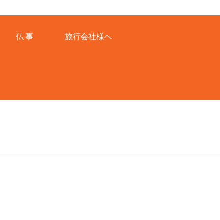
仏 事
旅行会社様へ