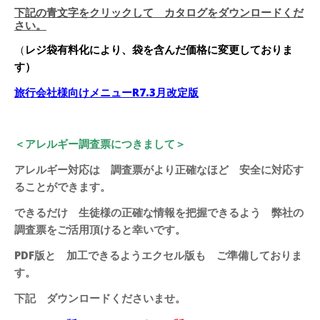
下記の青文字をクリックして カタログをダウンロードくだ
さい。
（
レジ袋有料化により、袋を含んだ価格に変更しておりま
す）
旅行会社様向けメニューR7.3月改定版
＜アレルギー調査票につきまして＞
アレルギー対応は 調査票がより正確なほど 安全に対応す
ることが
できます。
できるだけ 生徒様の正確な情報を把握できるよう 弊社の
調査票を
ご活用頂けると幸いです。
PDF版と 加工できるようエクセル版も ご準備しておりま
す。
下記 ダウンロードくださいませ。