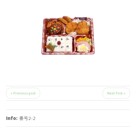
« Previous post
Next Post »
Info:
番号2-2