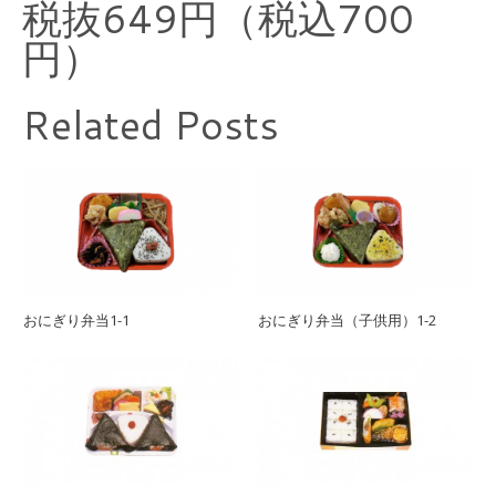
税抜649円（税込700
円）
Related Posts
おにぎり弁当1-1
おにぎり弁当（子供用）1-2