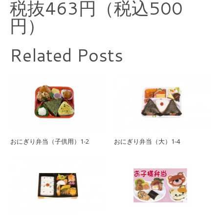
税抜463円（税込500
円）
Related Posts
おにぎり弁当（子供用）1-2
おにぎり弁当（大）1-4