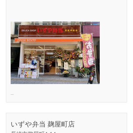
いずや弁当 麹屋町店