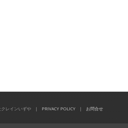
会社クレインいずや
|
PRIVACY POLICY
|
お問合せ