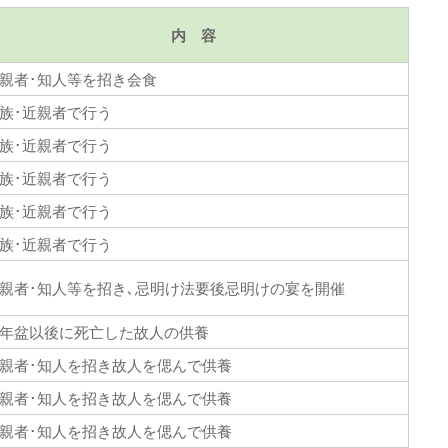
内 容
親者･知人等を招き会食
族･近親者で行う
族･近親者で行う
族･近親者で行う
族･近親者で行う
族･近親者で行う
親者･知人等を招き､忌明け法要後忌明けの宴を開催
年盆以後に死亡した故人の供養
親者･知人を招き故人を偲んで供養
親者･知人を招き故人を偲んで供養
親者･知人を招き故人を偲んで供養