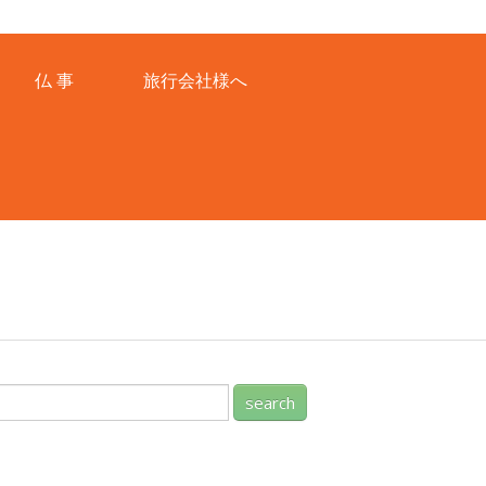
仏 事
旅行会社様へ